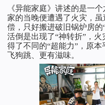
《异能家庭》讲述的是一个
家的当晚便遭遇了火灾，虽
偿，只好搬进破旧锅炉房的
活倒是出现了“神转折”，
得了不同的“超能力”，原
飞狗跳、更有滋味。