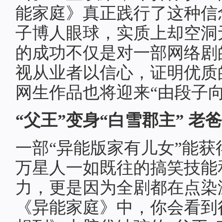
能家庭》真正践行了这种信
子博人眼球，实质上却空洞
的成功不仅是对一部网络剧
视从业者以信心，证明优质
网生作品也将迎来“由段子
“父王”变身“白雪郡主” 
一部“异能版家有儿女”能
万星人一如既往的搞笑技能
力，更是因为全剧都在点染
《异能家庭》中，你会看到