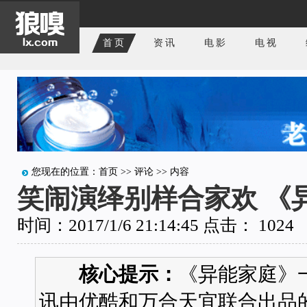
首页
资讯
电影
电视
您现在的位置：
首页
>>
评论
>> 内容
笑闹演绎别样合家欢 《
时间：2017/1/6 21:14:45 点击：
1024
核心提示：
《异能家庭》
讯由优酷和万合天宜联合出品