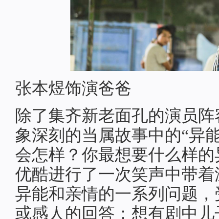
张本煜饰演爸爸
除了集齐新老面孔的演员阵
象深刻的当属故事中的“异
会怎样？你最想要什么样的
优酷进行了一次笑声中带着
异能和亲情的一系列问题，
或感人的回答：想有剧中儿