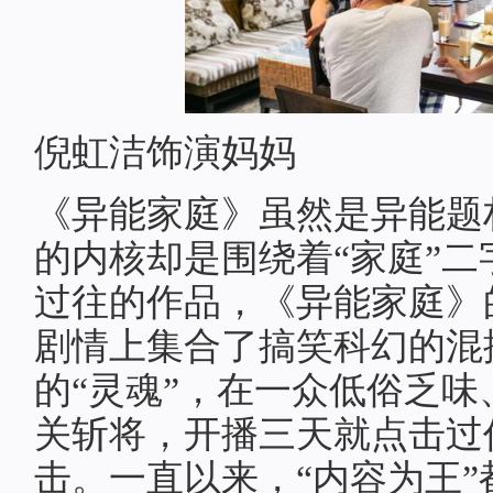
倪虹洁饰演妈妈
《异能家庭》虽然是异能题
的内核却是围绕着“家庭”
过往的作品，《异能家庭》
剧情上集合了搞笑科幻的混
的“灵魂”，在一众低俗乏
关斩将，开播三天就点击过
击。一直以来，“内容为王