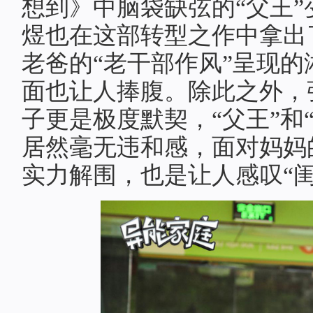
想到》中脑袋缺弦的“父王
煜也在这部转型之作中拿出
老爸的“老干部作风”呈现的
面也让人捧腹。除此之外，
子更是极度默契，“父王”和
居然毫无违和感，面对妈妈
实力解围，也是让人感叹“闺