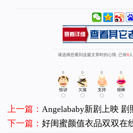
请选择您看到这篇文章时的心情: 已有
0
人
0
0
0
0
惊讶
欠揍
支持
很棒
上一篇：
Angelababy新剧上映
下一篇：
好闺蜜颜值衣品双双在