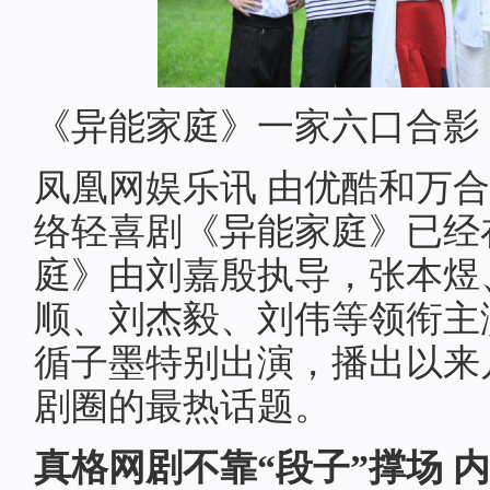
《异能家庭》一家六口合影
凤凰网娱乐讯 由优酷和万
络轻喜剧《异能家庭》已经
庭》由刘嘉殷执导，张本煜
顺、刘杰毅、刘伟等领衔主
循子墨特别出演，播出以来
剧圈的最热话题。
真格网剧不靠“段子”撑场 