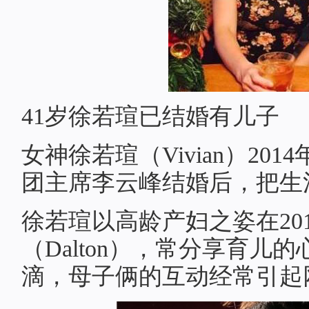
41岁徐若瑄已结婚有儿子
女神徐若瑄（Vivian）20
团主席李云峰结婚后，把生
徐若瑄以高龄产妇之姿在20
（Dalton），常分享育儿
滴，母子俩的互动经常引起