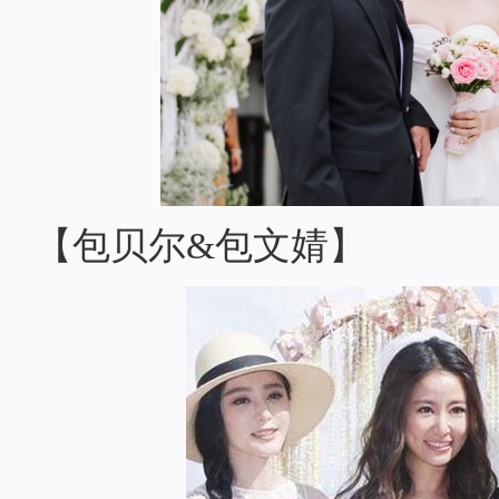
【包贝尔&包文婧】