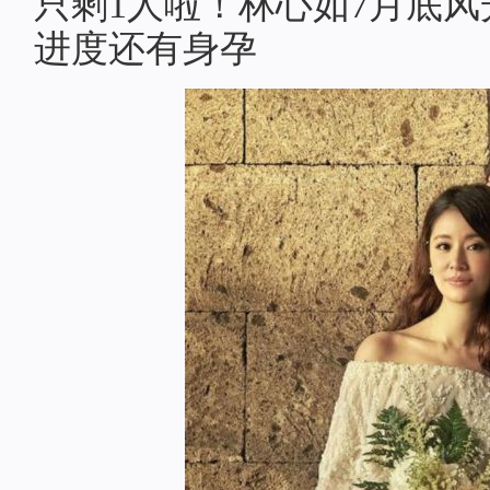
只剩1人啦！林心如7月底
进度还有身孕