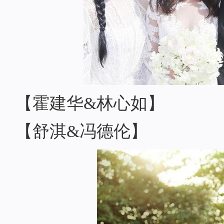
【霍建华&林心如】
【舒淇&冯德伦】