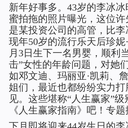
新年好事多。43岁的李冰
蜜拍拖的照片曝光，这位许
是某投资公司的高管，比李
现年50岁的流行乐天后珍妮
月3日生下一名男婴，顺利
击”女性的年龄问题，对她
如邓文迪、玛丽亚·凯莉、詹
姐们，最近也都纷纷实力打
见。这些堪称“人生赢家”
《人生赢家指南》吧！专题
下月即将迎来44岁生日的