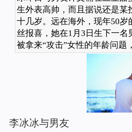
生外表高帅，而且据说还是某
十几岁。远在海外，现年50岁
丝报喜，她在1月3日生下一
被拿来“攻击”女性的年龄问题，
李冰冰与男友