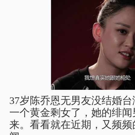
37岁陈乔恩无男友没结婚
一个黄金剩女了，她的绯闻
来。看看就在近期，又频频