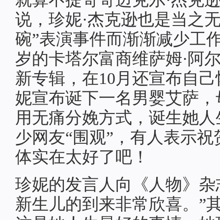
说，珍妮·杰克逊也是当之
碗”表演事件而渐渐减少工作
岁的卡塔尔富商维萨姆·阿
新专辑，在10月还宣布自己
妮宣布诞下一名男婴艾萨，
用无痛分娩方式，诞生她人
少网友“围观”，有人表示
体实在太好了吧！
珍妮的发言人向《人物》杂
新生儿的到来非常欣喜。”