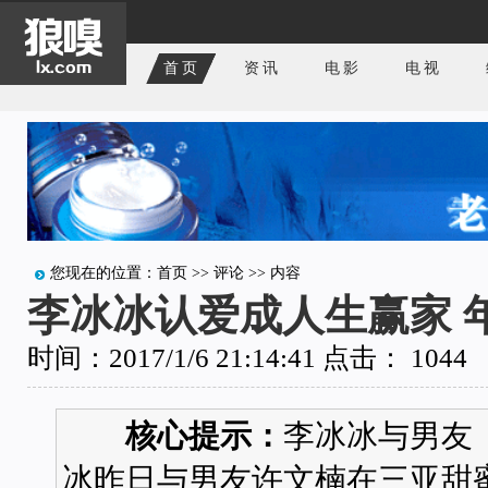
首页
资讯
电影
电视
您现在的位置：
首页
>>
评论
>> 内容
李冰冰认爱成人生赢家 
时间：2017/1/6 21:14:41 点击：
1044
核心提示：
李冰冰与男友
冰昨日与男友许文楠在三亚甜