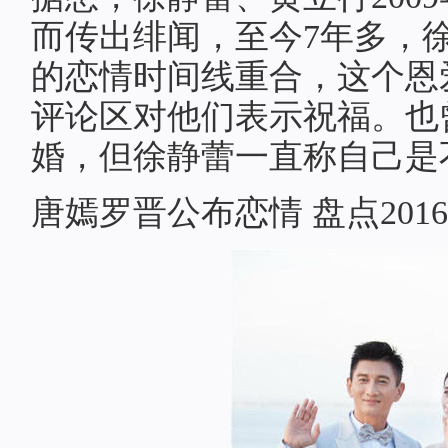
而传出绯闻，至今7年多，徐
的恋情时间线重合，这个恩
评论区对他们表示祝福。也
婚，但徐静蕾一直称自己是
唐嫣罗晋公布恋情 盘点201