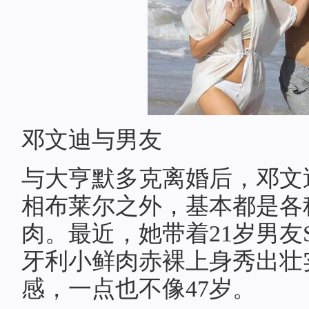
邓文迪与男友
与大亨默多克离婚后，邓文
相布莱尔之外，基本都是各
肉。最近，她带着21岁男友ST
牙利小鲜肉赤裸上身秀出壮
感，一点也不像47岁。