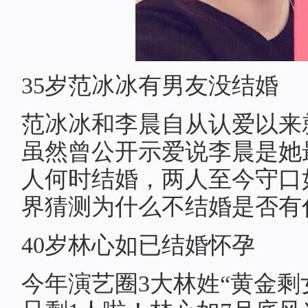
35岁范冰冰有男友没结婚
范冰冰和李晨自从认爱以来
虽然曾公开示爱说李晨是她
人何时结婚，两人至今守口
界猜测为什么不结婚是否有
40岁林心如已结婚怀孕
今年演艺圈3大林姓“黄金剩