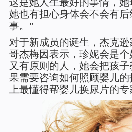
这是她人生最好的事情，她
她也有担心身体会不会有后
事。”
对于新成员的诞生，杰克逊
哥杰梅因表示，珍妮会是个
又有原则的人，她会把孩子
果需要咨询如何照顾婴儿的
上最懂得帮婴儿换尿片的专