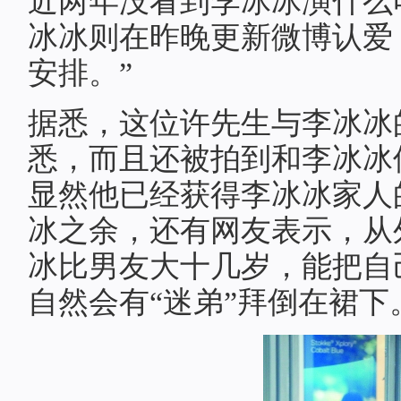
近两年没看到李冰冰演什么
冰冰则在昨晚更新微博认爱
安排。”
据悉，这位许先生与李冰冰
悉，而且还被拍到和李冰冰
显然他已经获得李冰冰家人
冰之余，还有网友表示，从
冰比男友大十几岁，能把自
自然会有“迷弟”拜倒在裙下