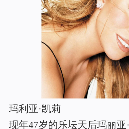
玛利亚·凯莉
现年47岁的乐坛天后玛丽亚