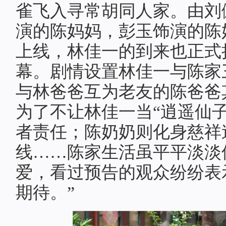
雀飞入寻常胡同人家。由刘
演的陈妈妈，彭玉饰演的陈
上线，林佳一的到来也正式
幕。剧情设置林佳一与陈家
与林爸爸互为老友的陈爸爸
为了不让林佳一当“逍遥仙
者责任；陈奶奶则化身慈祥
线……陈家生活虽平平淡淡
爱，看过预告的观众纷纷表
期待。”