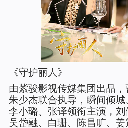
《守护丽人》
由紫骏影视传媒集团出品，
朱少杰联合执导，瞬间倾城
李小璐、张译领衔主演，刘
吴岱融、白珊、陈昌旷、姜