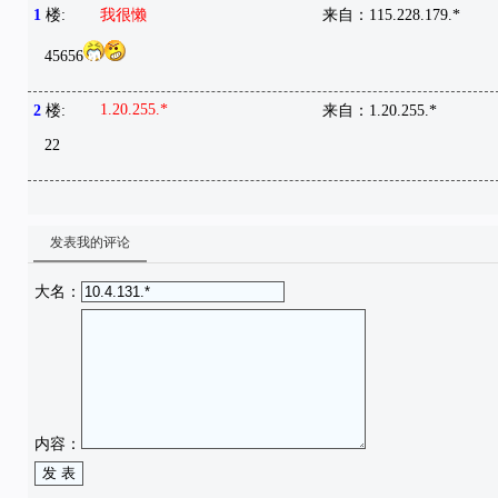
1
楼:
我很懒
来自：
115.228.179.*
45656
1.20.255.*
2
楼:
来自：
1.20.255.*
22
发表我的评论
大名：
内容：