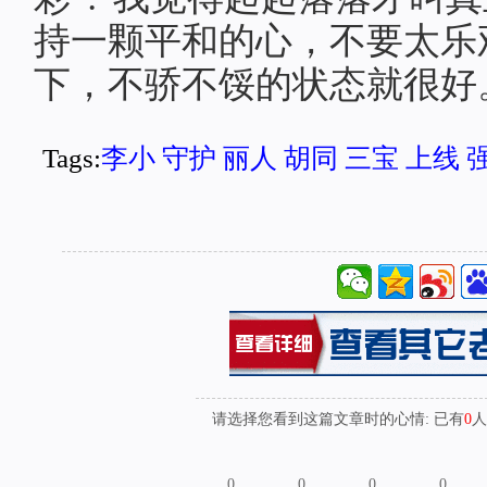
持一颗平和的心，不要太乐
下，不骄不馁的状态就很好
Tags:
李小
守护
丽人
胡同
三宝
上线
请选择您看到这篇文章时的心情: 已有
0
人
0
0
0
0