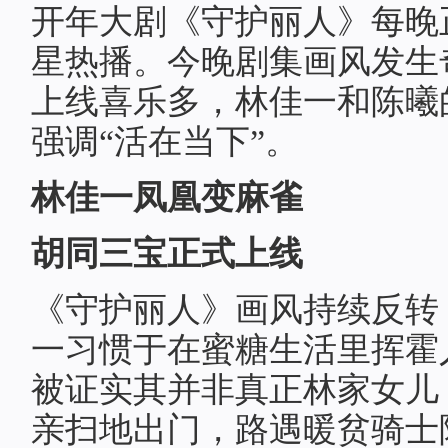
开年大剧《守护丽人》每晚
星热播。今晚剧集画风发生
上线喜乐多，林佳一和陈曦
强调“活在当下”。
林佳一凤凰变麻雀
胡同三宝正式上线
《守护丽人》画风持续反转
一习惯于在蜜糖生活里挥霍
被证实其并非真正林家女儿
亲扫地出门，路遇暖贫骑士