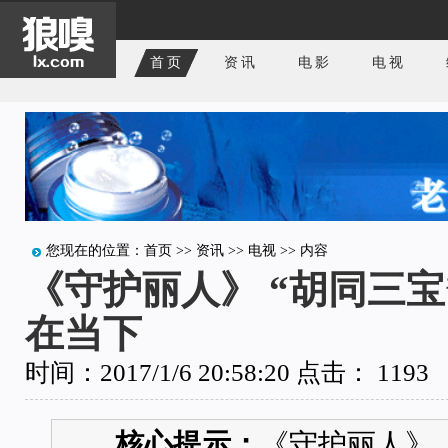
首页
资讯
电影
电视
您现在的位置：
首页
>>
资讯
>>
电视
>> 内容
《守护丽人》 “胡同三宝
在当下
时间：2017/1/6 20:58:20 点击：
1193
核心提示：
《守护丽人》