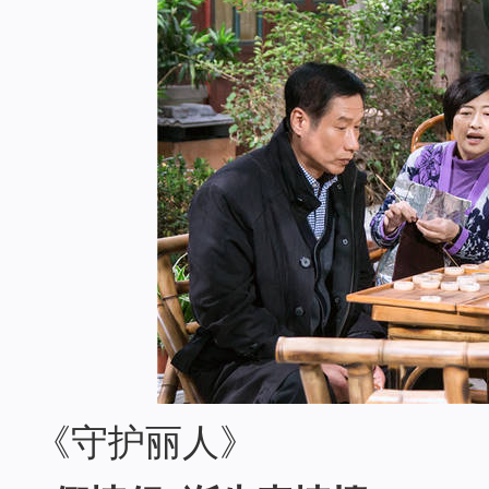
《守护丽人》