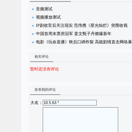
音频测试
视频播放测试
IP剧收官后关注现实 范伟携《星光灿烂》突围收视
中国首周末票房冠军 姜文甄子丹燃爆新年
电影《玩命直播》映后口碑炸裂 高能剧情直击网络
相关评论
暂时还没有评论
发表我的评论
大名：