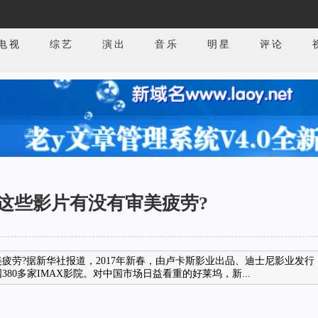
电视
综艺
演出
音乐
明星
评论
这些影片有没有审美疲劳?
疲劳?据新华社报道，2017年新春，由卢卡斯影业出品、迪士尼影业发行
0多家IMAX影院。对中国市场日益看重的好莱坞，新...