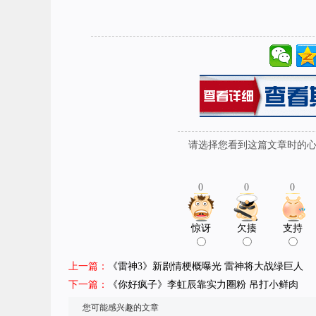
请选择您看到这篇文章时的心情
0
0
0
惊讶
欠揍
支持
上一篇：
《雷神3》新剧情梗概曝光 雷神将大战绿巨人
下一篇：
《你好疯子》李虹辰靠实力圈粉 吊打小鲜肉
您可能感兴趣的文章