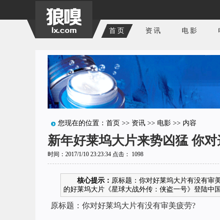
首页
资讯
电影
您现在的位置：
首页
>>
资讯
>>
电影
>> 内容
新年好莱坞大片来势凶猛 你对
时间：2017/1/10 23:23:34 点击：
1098
核心提示：
原标题：你对好莱坞大片有没有审美
的好莱坞大片《星球大战外传：侠盗一号》登陆中国38
原标题：你对好莱坞大片有没有审美疲劳?