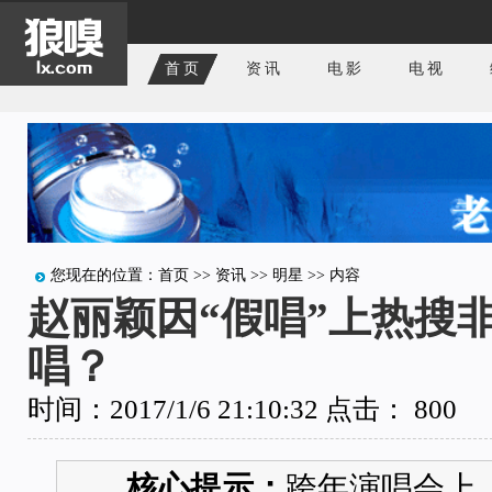
首页
资讯
电影
电视
您现在的位置：
首页
>>
资讯
>>
明星
>> 内容
赵丽颖因“假唱”上热搜
唱？
时间：2017/1/6 21:10:32 点击：
800
核心提示：
跨年演唱会上