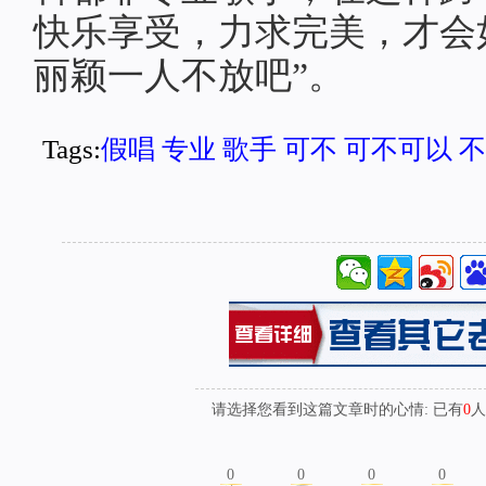
快乐享受，力求完美，才会
丽颖一人不放吧”。
Tags:
假唱
专业
歌手
可不
可不可以
不
请选择您看到这篇文章时的心情: 已有
0
人
0
0
0
0