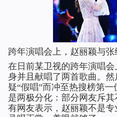
跨年演唱会上，赵丽颖与张
在日前某卫视的跨年演唱会
身并且献唱了两首歌曲。然
疑“假唱”而冲至热搜榜第
是两极分化：部分网友斥其
有网友表示，赵丽颖不是专