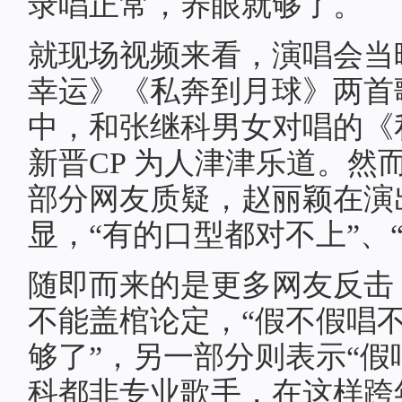
录唱正常，养眼就够了。
就现场视频来看，演唱会当
幸运》《私奔到月球》两首
中，和张继科男女对唱的《
新晋CP 为人津津乐道。然
部分网友质疑，赵丽颖在演
显，“有的口型都对不上”、
随即而来的是更多网友反击
不能盖棺论定，“假不假唱
够了”，另一部分则表示“
科都非专业歌手，在这样跨