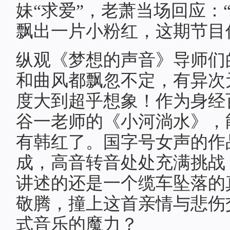
妹“求爱”，老萧当场回应：
飘出一片小粉红，这期节目
纵观《梦想的声音》导师们
和曲风都飘忽不定，有异次
度大到超乎想象！作为身经
谷一老师的《小河淌水》，
有韩红了。国字号女声的作
成，高音转音处处充满挑战
讲述的还是一个缆车坠落的
敬腾，撞上这首亲情与悲伤
式音乐的魔力？