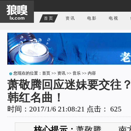
首页
资讯
电影
电视
您现在的位置：
首页
>>
资讯
>>
音乐
>> 内容
萧敬腾回应迷妹要交往
韩红名曲！
时间：2017/1/6 21:08:21 点击：
625
核心提示：
萧敬腾 南方