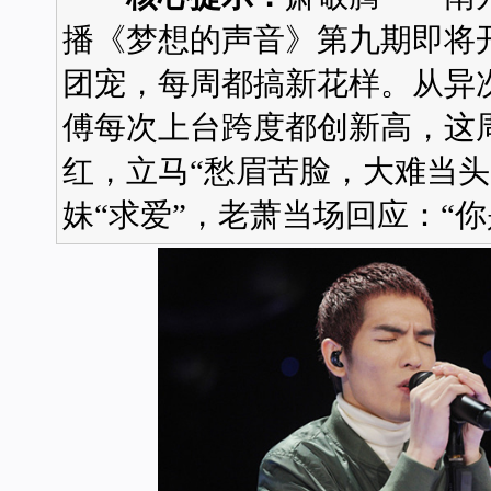
播《梦想的声音》第九期即将
团宠，每周都搞新花样。从异
傅每次上台跨度都创新高，这
红，立马“愁眉苦脸，大难当头
妹“求爱”，老萧当场回应：“你