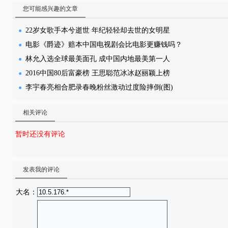
您可能感兴趣的文章
22岁女歌手本兮逝世 年纪轻轻却去世的女明星
电影《爵迹》赔本中国电视剧会比电影更赚钱吗？
林允入选全球最美面孔 成中国内地最美第一人
2016中国80后富豪榜 王思聪范冰冰赵丽颖上榜
李宇春亮相合肥录春晚粉丝激动过度险摔倒(图)
相关评论
暂时还没有评论
发表我的评论
大名：