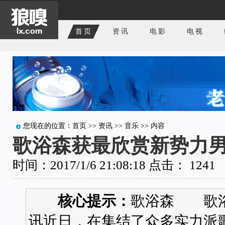
首页
资讯
电影
电视
您现在的位置：
首页
>>
资讯
>>
音乐
>> 内容
歌浴森获最欣赏新势力男
时间：2017/1/6 21:08:18 点击：
1241
核心提示：
歌浴森 歌
讯近日，在集结了众多实力派