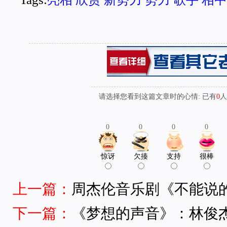
请选择您看到这篇文章时的心情: 已有
0
人
0
0
0
0
惊讶
欠揍
支持
很棒
上一篇：
周杰伦音乐剧《不能说的
下一篇：
《梦想的声音》：林俊