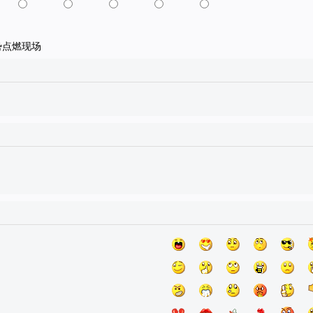
势点燃现场