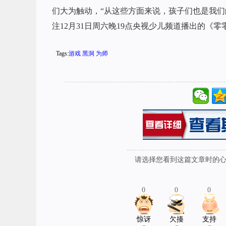
们大为触动，“从这些方面来说，孩子们也是我们
注12月31日周六晚19点央视少儿频道播出的《
Tags:
游戏
黑洞
为师
请选择您看到这篇文章时的心情
0
0
0
惊讶
欠揍
支持