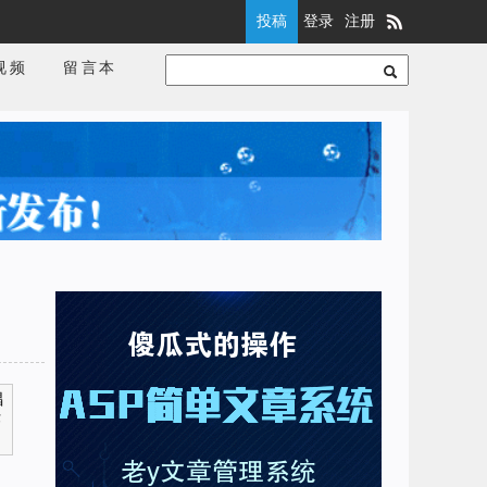
投稿
登录
注册
视频
留言本
唱
作