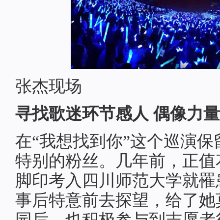
张杰现场
寻找歌迷环节感人 偶像力
在“我想找到你”这个巡演
特别的粉丝。几年前，正值
脚印考入四川师范大学就罹
事后特意前去探望，给了她
园后，也积极参与到志愿者