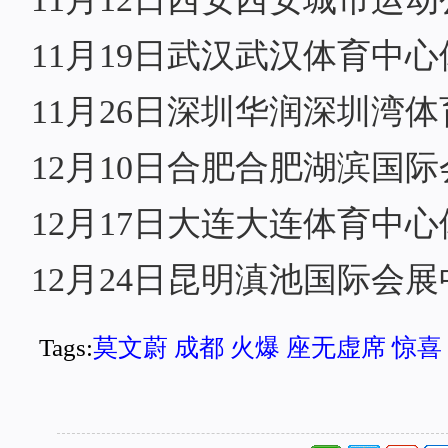
11月19日武汉武汉体育中
11月26日深圳华润深圳湾体
12月10日合肥合肥湖滨国
12月17日大连大连体育中
12月24日昆明滇池国际会展
Tags:
莫文蔚
成都
火爆
座无虚席
惊喜