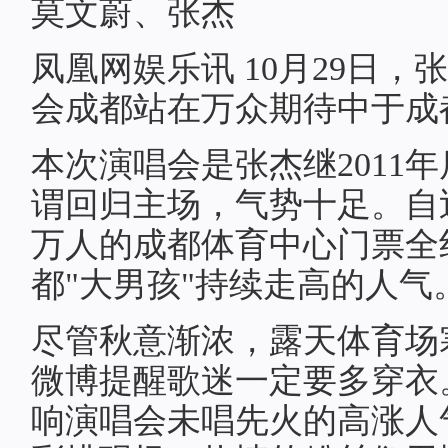
莫文蔚、张杰
凤凰网娱乐讯 10月29日，张
会成都站在万众期待中于成
本次演唱会是张杰继2011
谓回归主场，气势十足。自
万人的成都体育中心门票全
都"大男孩"持续走高的人气
尽管秋意渐浓，露天体育场
微博提醒歌迷一定要多穿衣
响演唱会未唱先火的高涨人