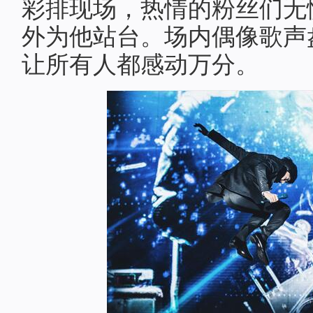
彩排现场，热情的粉丝们无
外为他站台。场内偶像歌声
让所有人都感动万分。