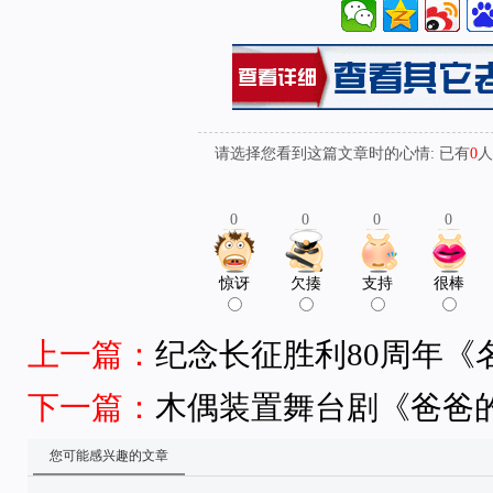
请选择您看到这篇文章时的心情: 已有
0
人
0
0
0
0
惊讶
欠揍
支持
很棒
上一篇：
纪念长征胜利80周年《
下一篇：
木偶装置舞台剧《爸爸
您可能感兴趣的文章