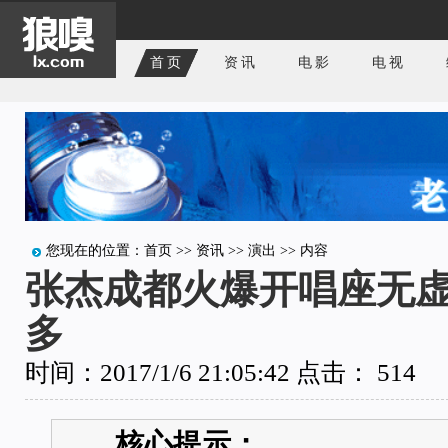
首页
资讯
电影
电视
您现在的位置：
首页
>>
资讯
>>
演出
>> 内容
张杰成都火爆开唱座无虚
多
时间：2017/1/6 21:05:42 点击：
514
核心提示：
...